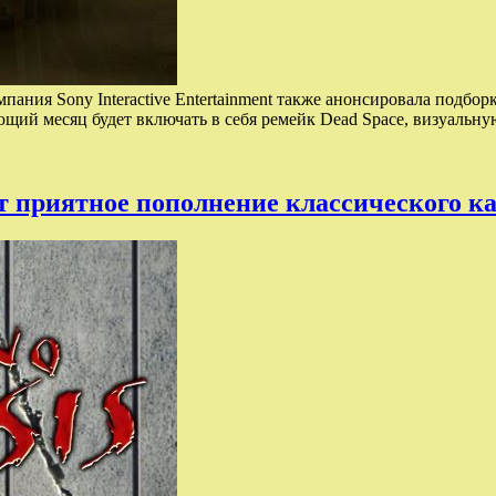
ания Sony Interactive Entertainment также анонсировала подбор
едующий месяц будет включать в себя ремейк Dead Space, визуаль
 приятное пополнение классического ка