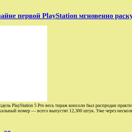
зайне первой PlayStation мгновенно рас
дель PlayStation 5 Pro весь тираж консоли был распродан прак
дуальный номер — всего выпустят 12,300 штук. Уже через неско