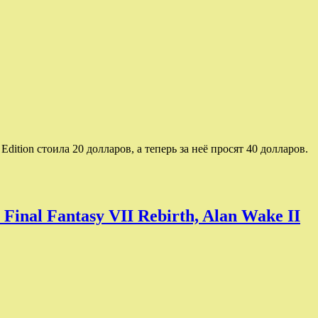
ition стоила 20 долларов, а теперь за неё просят 40 долларов.
Final Fantasy VII Rebirth, Alan Wake II