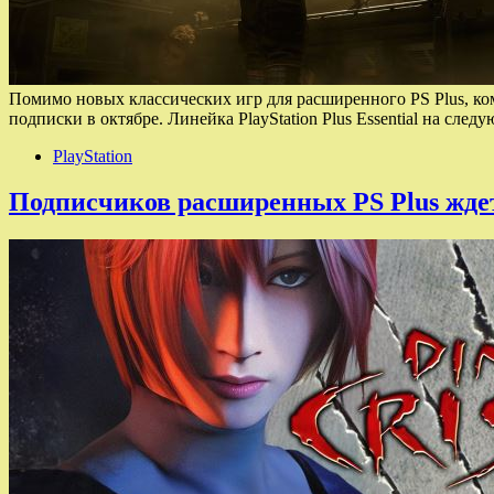
Помимо новых классических игр для расширенного PS Plus, комп
подписки в октябре. Линейка PlayStation Plus Essential на сл
PlayStation
Подписчиков расширенных PS Plus ждет