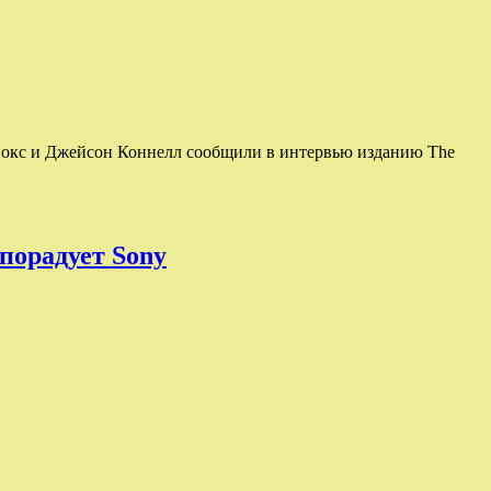
 Фокс и Джейсон Коннелл сообщили в интервью изданию The
порадует Sony