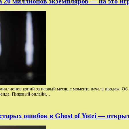
а 20 миллионов экземпляров — на это иг
иллионов копий за первый месяц с момента начала продаж. Об э
бренда. Пиковый онлайн…
 старых ошибок в Ghost of Yotei — откр