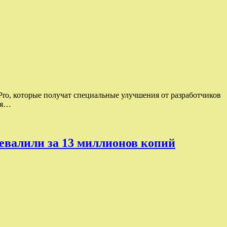
 Pro, которые получат специальные улучшения от разработчиков
ия…
ревалили за 13 миллионов копий