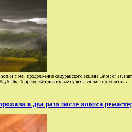
host of Yōtei, продолжение самурайского экшена Ghost of Tsushi
layStation 5 предложит некоторые существенные отличия от…
дорожала в два раза после анонса ремасте