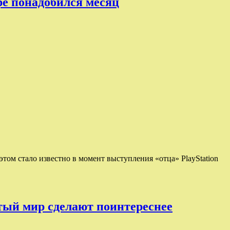
ре понадобился месяц
том стало известно в момент выступления «отца» PlayStation
ытый мир сделают поинтереснее