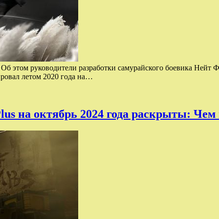
. Об этом руководители разработки самурайского боевика Нейт
ировал летом 2020 года на…
us на октябрь 2024 года раскрыты: Чем 