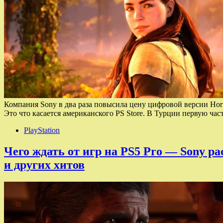
Компания Sony в два раза повысила цену цифровой версии Horizo
Это что касается американского PS Store. В Турции первую ча
PlayStation
Чего ждать от игр на PS5 Pro — Sony рас
и других хитов