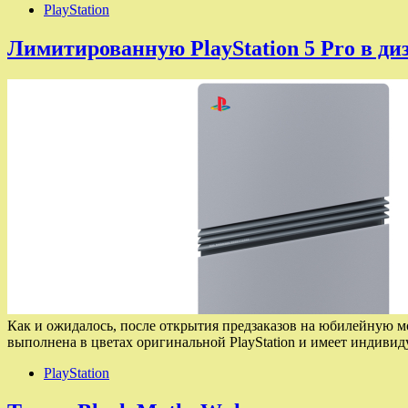
PlayStation
Лимитированную PlayStation 5 Pro в ди
Как и ожидалось, после открытия предзаказов на юбилейную мо
выполнена в цветах оригинальной PlayStation и имеет индиви
PlayStation