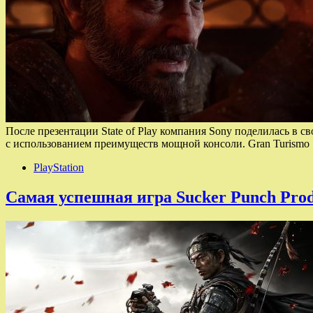
После презентации State of Play компания Sony поделилась в с
с использованием преимуществ мощной консоли. Gran Turismo 
PlayStation
Самая успешная игра Sucker Punch Prod