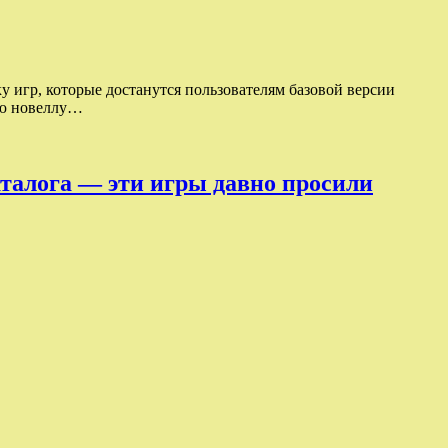
ку игр, которые достанутся пользователям базовой версии
ную новеллу…
талога — эти игры давно просили