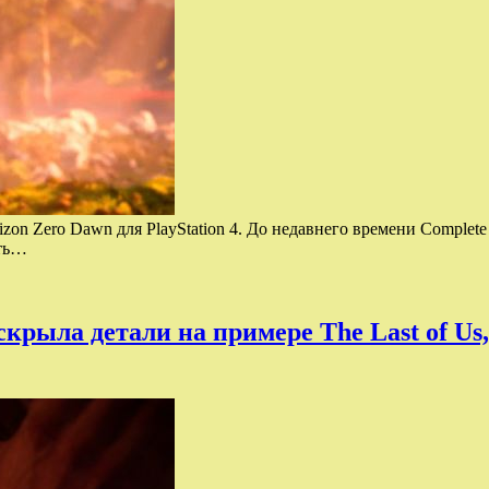
n Zero Dawn для PlayStation 4. До недавнего времени Complete Ed
сть…
крыла детали на примере The Last of Us, 