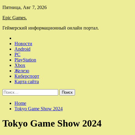
Skip
Пятница, Авг 7, 2026
to
Epic Games.
content
Геймерский информационный онлайн портал.
Новости
Android
PC
PlayStation
Xbox
Железо
Киберспорт
Карта сайта
Найти:
Home
Tokyo Game Show 2024
Tokyo Game Show 2024