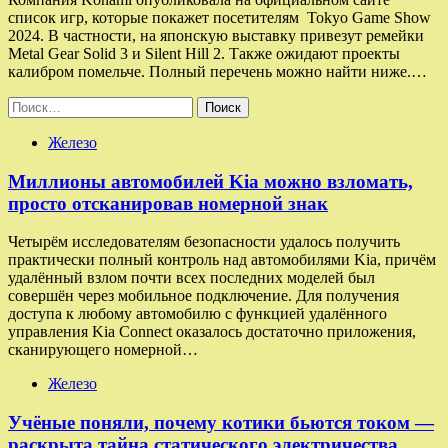
список игр, которые покажет посетителям Tokyo Game Show
2024. В частности, на японскую выставку привезут ремейки
Metal Gear Solid 3 и Silent Hill 2. Также ожидают проекты
калибром помельче. Полный перечень можно найти ниже.…
Найти:
Железо
Миллионы автомобилей Kia можно взломать,
просто отсканировав номерной знак
Четырём исследователям безопасности удалось получить
практически полный контроль над автомобилями Kia, причём
удалённый взлом почти всех последних моделей был
совершён через мобильное подключение. Для получения
доступа к любому автомобилю с функцией удалённого
управления Kia Connect оказалось достаточно приложения,
сканирующего номерной…
Железо
Учёные поняли, почему котики бьются током —
раскрыта тайна статического электричества