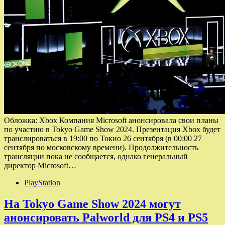
Обложка: Xbox Компания Microsoft анонсировала свои планы
по участию в Tokyo Game Show 2024. Презентация Xbox будет
транслироваться в 19:00 по Токио 26 сентября (в 00:00 27
сентября по московскому времени). Продолжительность
трансляции пока не сообщается, однако генеральный
директор Microsoft…
PlayStation
На Tokyo Game Show 2024 могут
анонсировать Palworld для PS4 и PS5