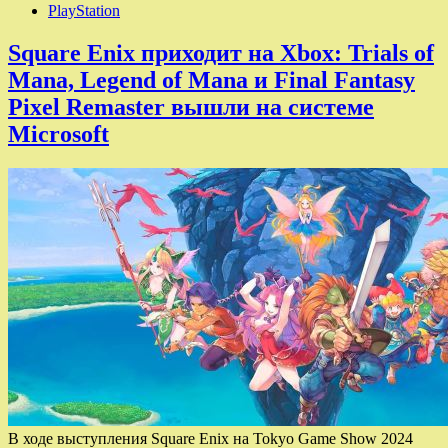
PlayStation
Square Enix приходит на Xbox: Trials of
Mana, Legend of Mana и Final Fantasy
Pixel Remaster вышли на системе
Microsoft
В ходе выступления Square Enix на Tokyo Game Show 2024