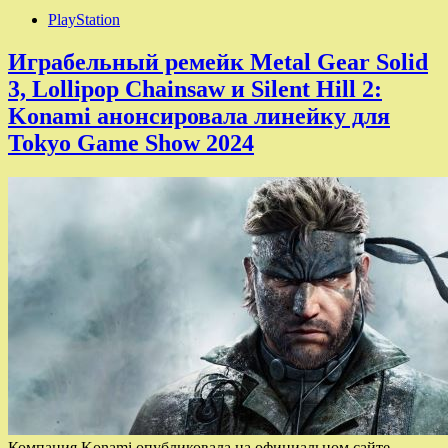
PlayStation
Играбельный ремейк Metal Gear Solid
3, Lollipop Chainsaw и Silent Hill 2:
Konami анонсировала линейку для
Tokyo Game Show 2024
Компания Konami опубликовала на официальном сайте