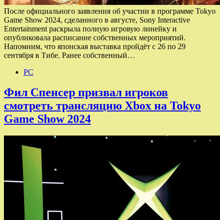
После официального заявления об участии в программе Tokyo
Game Show 2024, сделанного в августе, Sony Interactive
Entertainment раскрыла полную игровую линейку и
опубликовала расписание собственных мероприятий.
Напомним, что японская выставка пройдёт с 26 по 29
сентября в Тибе. Ранее собственный…
PC
Фил Спенсер призвал игроков
смотреть трансляцию Xbox на Tokyo
Game Show 2024