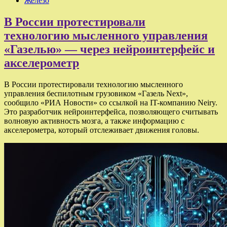
Железо
В России протестировали
технологию мысленного управления
«Газелью» — через нейроинтерфейс и
акселерометр
В России протестировали технологию мысленного
управления беспилотным грузовиком «Газель Next»,
сообщило «РИА Новости» со ссылкой на IT-компанию Neiry.
Это разработчик нейроинтерфейса, позволяющего считывать
волновую активность мозга, а также информацию с
акселерометра, который отслеживает движения головы.