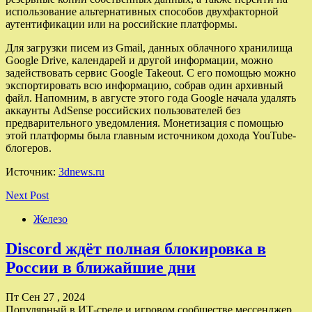
использование альтернативных способов двухфакторной
аутентификации или на российские платформы.
Для загрузки писем из Gmail, данных облачного хранилища
Google Drive, календарей и другой информации, можно
задействовать сервис Google Takeout. С его помощью можно
экспортировать всю информацию, собрав один архивный
файл. Напомним, в августе этого года Google начала удалять
аккаунты AdSense российских пользователей без
предварительного уведомления. Монетизация с помощью
этой платформы была главным источником дохода YouTube-
блогеров.
Источник:
3dnews.ru
Next Post
Железо
Discord ждёт полная блокировка в
России в ближайшие дни
Пт Сен 27 , 2024
Популярный в ИТ-среде и игровом сообществе мессенджер