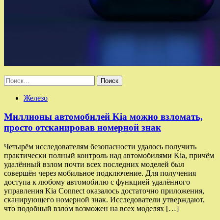
Найти:
Железо
Миллионы автомобилей Kia можно взломать,
просто отсканировав номерной знак
Четырём исследователям безопасности удалось получить
практически полный контроль над автомобилями Kia, причём
удалённый взлом почти всех последних моделей был
совершён через мобильное подключение. Для получения
доступа к любому автомобилю с функцией удалённого
управления Kia Connect оказалось достаточно приложения,
сканирующего номерной знак. Исследователи утверждают,
что подобный взлом возможен на всех моделях […]