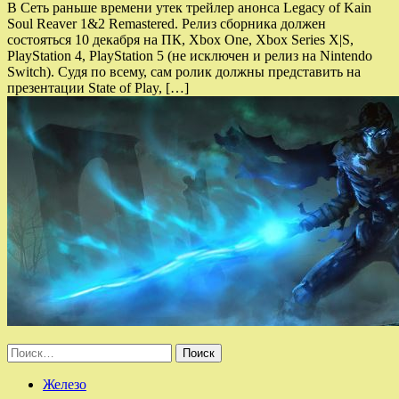
В Сеть раньше времени утек трейлер анонса Legacy of Kain
Soul Reaver 1&2 Remastered. Релиз сборника должен
состояться 10 декабря на ПК, Xbox One, Xbox Series X|S,
PlayStation 4, PlayStation 5 (не исключен и релиз на Nintendo
Switch). Судя по всему, сам ролик должны представить на
презентации State of Play, […]
Найти:
Железо