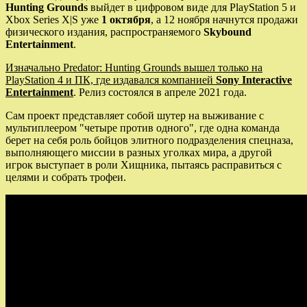
Hunting Grounds
выйдет в цифровом виде для PlayStation 5 и
Xbox Series X|S уже
1 октября
, а 12 ноября начнутся продажи
физического издания, распространяемого
Skybound
Entertainment
.
Изначально Predator: Hunting Grounds вышел только на
PlayStation 4 и ПК, где издавался компанией
Sony Interactive
Entertainment
. Релиз состоялся в апреле 2021 года.
Сам проект представляет собой шутер на выживание с
мультиплеером "четыре против одного", где одна команда
берет на себя роль бойцов элитного подразделения спецназа,
выполняющего миссии в разных уголках мира, а другой
игрок выступает в роли Хищника, пытаясь расправиться с
целями и собрать трофеи.