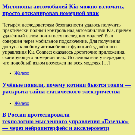
Миллионы автомобилей Kia можно взломать,
просто отсканировав номерной знак
Четырём исследователям безопасности удалось получить
практически полный контроль над автомобилями Kia, причём
удалённый взлом почти всех последних моделей был
совершён через мобильное подключение. Для получения
доступа к любому автомобилю с функцией удалённого
управления Kia Connect оказалось достаточно приложения,
сканирующего номерной знак. Исследователи утверждают,
что подобный взлом возможен на всех моделях […]
Железо
Учёные поняли, почему котики бьются током —
раскрыта тайна статического электричества
Железо
В России протестировали
технологию мысленного управления «Газелью»
— через нейроинтерфейс и акселерометр