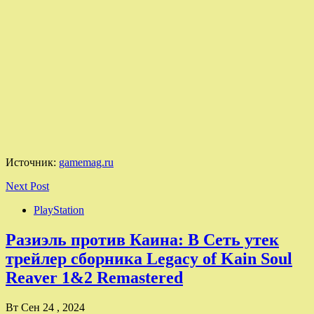
Источник:
gamemag.ru
Next Post
PlayStation
Разиэль против Каина: В Сеть утек
трейлер сборника Legacy of Kain Soul
Reaver 1&2 Remastered
Вт Сен 24 , 2024